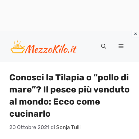
Vai
al
Menu
contenuto
Conosci la Tilapia o “pollo di
mare”? Il pesce più venduto
al mondo: Ecco come
cucinarlo
20 Ottobre 2021
di
Sonja Tulli