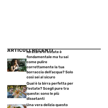
ARTICOLI RECENTI
Idratarsi in estate è
fondamentale ma tu sai
come pulire
correttamente la tua
borraccia dell’acqua? Solo
così sei al sicuro
Qual è la birra perfetta per
l’estate? Scegli pure tra
queste: sono le più
dissetanti
Una vera delizia questo