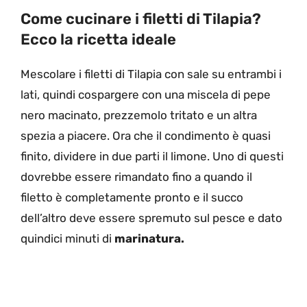
Come cucinare i filetti di Tilapia?
Ecco la ricetta ideale
Mescolare i filetti di Tilapia con sale su entrambi i
lati, quindi cospargere con una miscela di pepe
nero macinato, prezzemolo tritato e un altra
spezia a piacere. Ora che il condimento è quasi
finito, dividere in due parti il limone. Uno di questi
dovrebbe essere rimandato fino a quando il
filetto è completamente pronto e il succo
dell’altro deve essere spremuto sul pesce e dato
quindici minuti di
marinatura.