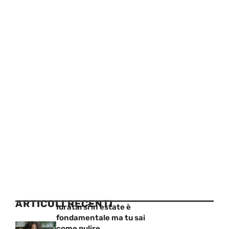
ARTICOLI RECENTI
Idratarsi in estate è
fondamentale ma tu sai
come pulire