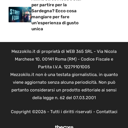
per partire per la
Sardegna? Ecco cosa
mangiare per fare
un’esperienza di gusto
unica
Mezzokilo.it di proprietà di WEB 365 SRL - Via Nicola
Marchese 10, 00141 Roma (RM) - Codice Fiscale e
Partita I.V.A. 12279101005
Mezzokilo.it non è una testata giornalistica, in quanto
viene aggiornato senza alcuna periodicità. Non può
pertanto considerarsi un prodotto editoriale ai sensi
della legge n. 62 del 07.03.2001
Copyright ©2026 - Tutti i diritti riservati -
Contattaci