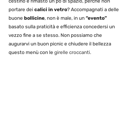
cestino è rimasto un pò di spazio, perché non
portare dei
calici in vetro
? Accompagnati a delle
buone
bollicine
, non è male, in un
“evento”
basato sulla praticità e efficienza concedersi un
vezzo fine a se stesso. Non possiamo che
augurarvi un buon picnic e chiudere il bellezza
questo menù con le
girelle croccanti.