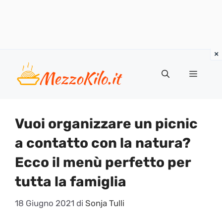
Vai
al
Menu
contenuto
Vuoi organizzare un picnic
a contatto con la natura?
Ecco il menù perfetto per
tutta la famiglia
18 Giugno 2021
di
Sonja Tulli