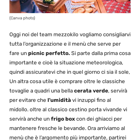
(Canva photo)
Oggi noi del team mezzokilo vogliamo consigliarvi
tutta l’organizzazione e il menù che serve per
fare un
picnic perfetto.
Si parte dalla prima cosa
importante e cioè la situazione meteorologica,
quindi assicuratevi che in quel giorno ci sia il sole,
Un altra cosa utile è comprare oltre le classiche
tovaglie a quadri una bella
cerata verde
, servirà
per evitare che
l’umidità
vi inzuppi fino al
midollo. oltre al classico cestino porta vivande vi
servirà anche un
frigo box
con dei ghiacci per
mantenere fresche le bevande. Ora arriviamo al
menù che è l’argomento più importante, partirei