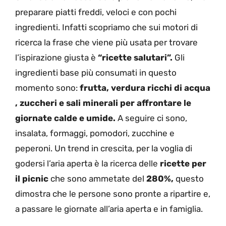
preparare piatti freddi, veloci e con pochi
ingredienti. Infatti scopriamo che sui motori di
ricerca la frase che viene più usata per trovare
l’ispirazione giusta è
“ricette salutari”.
Gli
ingredienti base più consumati in questo
momento sono:
frutta, verdura ricchi di acqua
, zuccheri e sali minerali per affrontare le
giornate calde e umide.
A seguire ci sono,
insalata, formaggi, pomodori, zucchine e
peperoni. Un trend in crescita, per la voglia di
godersi l’aria aperta è la ricerca delle
ricette per
il picnic
che sono ammetate del
280%,
questo
dimostra che le persone sono pronte a ripartire e,
a passare le giornate all’aria aperta e in famiglia.