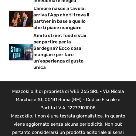
invecchiare meglio
L’amore nasce a tavola:
arriva l’App che ti trova il
partner in base a quello
che ti piace mangiare
Ami lo street food e stai
per partire per la
Sardegna? Ecco cosa
mangiare per fare
un’esperienza di gusto
unica
Mezzokilo.it di proprietà di WEB 365 SRL - Via Nicola
Marchese 10, 00141 Roma (RM) - Codice Fiscale e
Partita I.V.A. 12279101005
Mezzokilo.it non è una testata giornalistica, in quanto
viene aggiornato senza alcuna periodicità. Non può
pertanto considerarsi un prodotto editoriale ai sensi