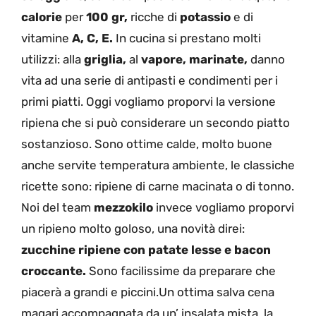
calorie
per
100 gr,
ricche di
potassio
e di
vitamine
A, C, E.
In cucina si prestano molti
utilizzi: alla
griglia,
al
vapore,
marinate,
danno
vita ad una serie di antipasti e condimenti per i
primi piatti. Oggi vogliamo proporvi la versione
ripiena che si può considerare un secondo piatto
sostanzioso. Sono ottime calde, molto buone
anche servite temperatura ambiente, le classiche
ricette sono: ripiene di carne macinata o di tonno.
Noi del team
mezzokilo
invece vogliamo proporvi
un ripieno molto goloso, una novità direi:
zucchine ripiene con patate lesse e bacon
croccante.
Sono facilissime da preparare che
piacerà a grandi e piccini.Un ottima salva cena
magari accompagnata da un’ insalata mista, la