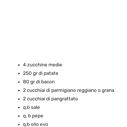
4 zucchine medie
250 gr di patate
80 gr di bacon
2 cucchiai di parmigiano reggiano o grana
2 cucchiai di pangrattato
q.b sale
q. b pepe
q.b olio evo