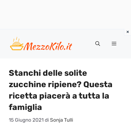
Vai
al
Menu
contenuto
Stanchi delle solite
zucchine ripiene? Questa
ricetta piacerà a tutta la
famiglia
15 Giugno 2021
di
Sonja Tulli