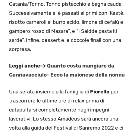
Catania/Torino, Tonno pistacchio e bagna cauda.
Successivamente si è passati ai primi con ‘Kestè,
risotto carnaroli al burro acido, limone di cefalù e
gambero rosso di Mazara”, e “I Saidde pasta ki
sarde”. Infine, dessert e le coccole finali con una
sorpresa.
Leggi anche–>
Quanto costa mangiare da
Cannavacciulo-
Ecco la maionese della nonna
Una serata insieme alla famiglia di
Fiorello
per
trascorrere le ultime ore di relax prima di
catapultarsi completamente negli impegni
lavorativi. Lo stesso Amadeus sarà ancora una
volta alla guida del Festival di Sanremo 2022 e ci