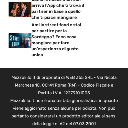
arriva l’App che ti trova il
partner in base a quello
che ti piace mangiare
Ami lo street food e stai
per partire per la
Sardegna? Ecco cosa
mangiare per fare
un’esperienza di gusto
unica
Mezzokilo.it di proprietà di WEB 365 SRL - Via Nicola
Marchese 10, 00141 Roma (RM) - Codice Fiscale e
Partita I.V.A. 12279101005
Mezzokilo.it non è una testata giornalistica, in quanto
viene aggiornato senza alcuna periodicità. Non può
pertanto considerarsi un prodotto editoriale ai sensi
della legge n. 62 del 07.03.2001