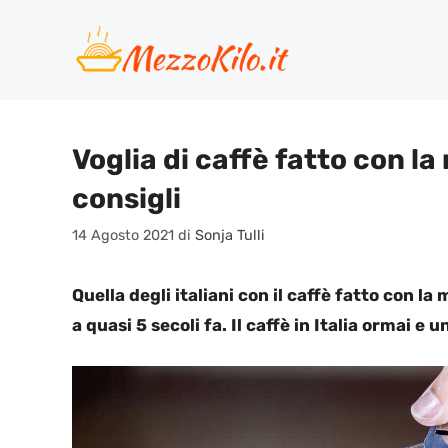
Vai
al
contenuto
Voglia di caffè fatto con la
consigli
14 Agosto 2021
di
Sonja Tulli
Quella degli italiani con il caffè fatto con la 
a quasi 5 secoli fa. Il caffè in Italia ormai e u