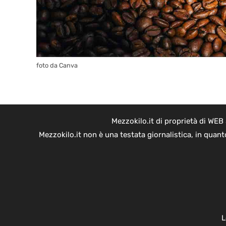
foto da Canva
Mezzokilo.it di proprietà di WEB
Mezzokilo.it non è una testata giornalistica, in quan
L