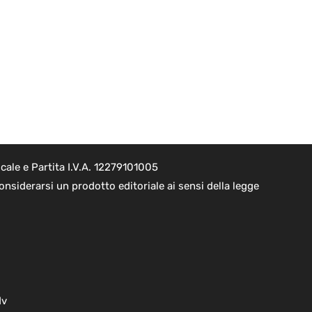
cale e Partita I.V.A. 12279101005
nsiderarsi un prodotto editoriale ai sensi della legge
dv