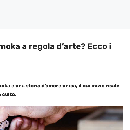
 moka a regola d’arte? Ecco i
moka è una storia d’amore unica, il cui inizio risale
n culto.