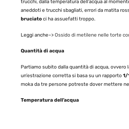
trucchi, dalla temperatura dell’acqua al moment
aneddoti e trucchi sbagliati, errori da matita ro
bruciato
ci ha assuefatti troppo.
Leggi anche–>
Ossido di metilene nelle torte c
Quantità di acqua
Partiamo subito dalla quantità di acqua, ovvero 
un’estrazione corretta si basa su un rapporto
1/
moka da tre persone potreste dover mettere nel f
Temperatura dell’acqua