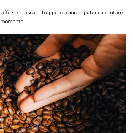
caffè si surriscaldi troppo, ma anche poter controllare
il momento.