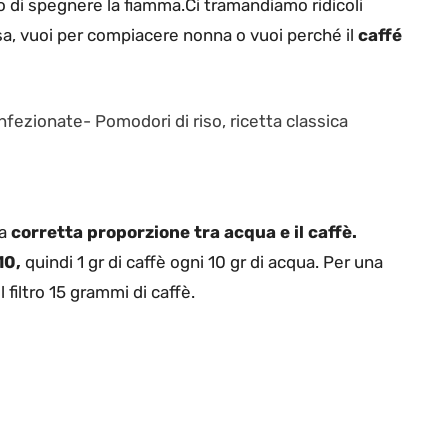
o di spegnere la fiamma.Ci tramandiamo ridicoli
ssa, vuoi per compiacere nonna o vuoi perché il
caffé
onfezionate-
Pomodori di riso, ricetta classica
la
corretta proporzione tra acqua e il caffè.
10,
quindi 1 gr di caffè ogni 10 gr di acqua. Per una
iltro 15 grammi di caffè.