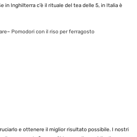
e in Inghilterra c’è il rituale del tea delle 5, in Italia è
fare
–
Pomodori con il riso per ferragosto
ciarlo e ottenere il miglior risultato possibile. I nostri