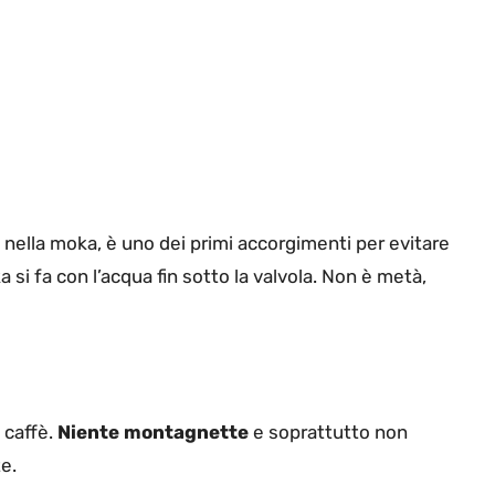
, nella moka, è uno dei primi accorgimenti per evitare
ka si fa con l’acqua fin sotto la valvola. Non è metà,
 caffè.
Niente montagnette
e soprattutto non
e.