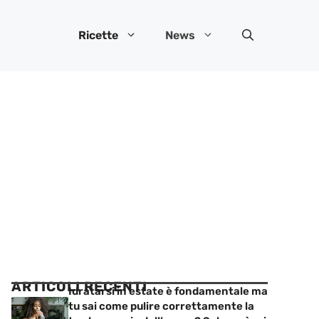
Ricette
News
ARTICOLI RECENTI
Idratarsi in estate è fondamentale ma
tu sai come pulire correttamente la