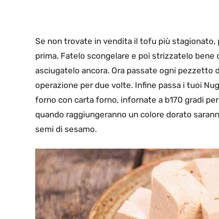
Se non trovate in vendita il tofu più stagionato,
prima. Fatelo scongelare e poi strizzatelo bene 
asciugatelo ancora. Ora passate ogni pezzetto di 
operazione per due volte. Infine passa i tuoi Nug
forno con carta forno, infornate a b170 gradi per
quando raggiungeranno un colore dorato saranno 
semi di sesamo.