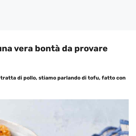
 una vera bontà da provare
ratta di pollo, stiamo parlando di tofu, fatto con