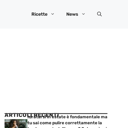
Ricette
News
ARTICOLI RECENTI
Idratarsi in estate è fondamentale ma
tu sai come pulire correttamente la