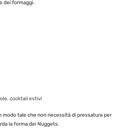
ne dei formaggi.
ole,
cocktail estivi
in modo tale che non necessità di pressatura per
orda la forma dei Nuggets.