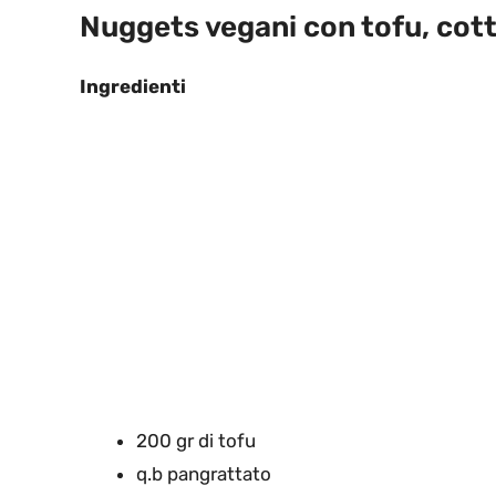
Nuggets vegani con tofu, cotti 
Ingredienti
200 gr di tofu
q.b pangrattato