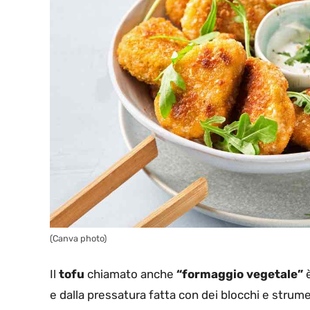
(Canva photo)
Il
tofu
chiamato anche
“formaggio vegetale”
è
e dalla pressatura fatta con dei blocchi e strum