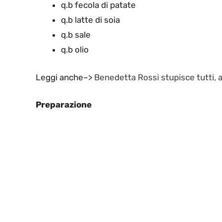
q.b fecola di patate
q.b latte di soia
q.b sale
q.b olio
Leggi anche–>
Benedetta Rossi stupisce tutti,
Preparazione