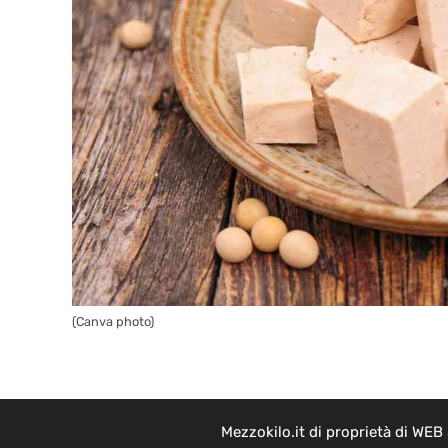
(Canva photo)
Mezzokilo.it di proprietà di WEB