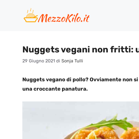
Vai
al
contenuto
Nuggets vegani non fritti:
29 Giugno 2021
di
Sonja Tulli
Nuggets vegano di pollo? Ovviamente non si t
una croccante panatura.