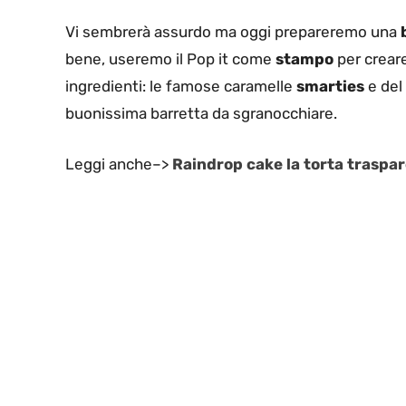
Vi sembrerà assurdo ma oggi prepareremo una
bene, useremo il Pop it come
stampo
per crear
ingredienti: le famose caramelle
smarties
e del
buonissima barretta da sgranocchiare.
Leggi anche–>
Raindrop cake la torta traspa