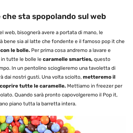
lce che sta spopolando sul web
del web, bisognerà avere a portata di mano, le
à bene sia al latte che fondente e il famoso pop it che
con le bolle.
Per prima cosa andremo a lavare e
in tutte le bolle le
caramelle smarties,
questo
empo. In un pentolino scioglieremo una tavoletta di
à dai nostri gusti. Una volta sciolto,
metteremo il
icoprire tutte le caramelle.
Mettiamo in freezer per
ioccolato. Quando sarà pronto capovolgeremo il Pop it,
ano piano tutta la barretta intera.