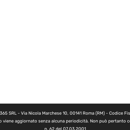
 365 SRL - Via Nicola Marchese 10, 00141 Roma (RM) - Codice Fis
to viene aggiornato senza alcuna periodicità. Non può pertanto co
n. 62 del 07.03.2001