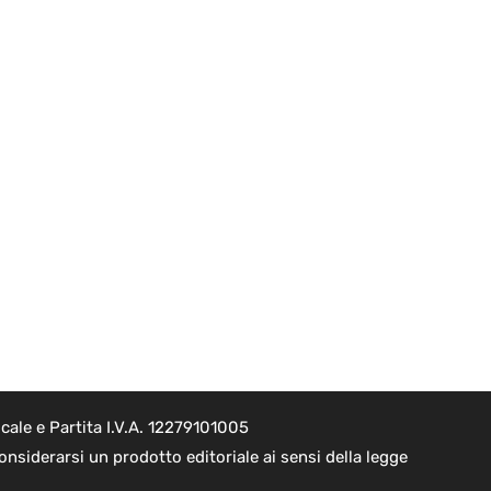
cale e Partita I.V.A. 12279101005
nsiderarsi un prodotto editoriale ai sensi della legge