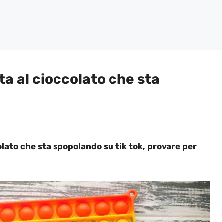
ta al cioccolato che sta
olato che sta spopolando su tik tok, provare per