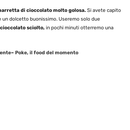
barretta di cioccolato molto golosa.
Si avete capito
e un dolcetto buonissimo. Useremo solo due
cioccolato sciolto,
in pochi minuti otterremo una
rente
–
Poke, il food del momento