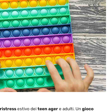
ristress
estivo dei
teen ager
e adulti. Un
gioco