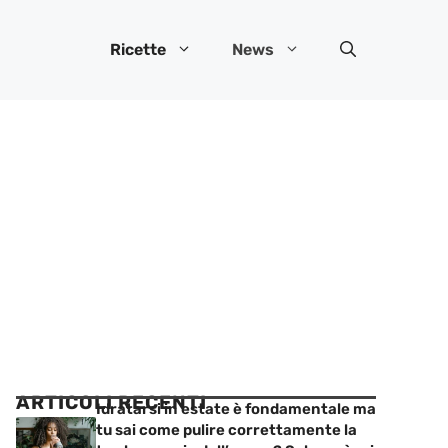
Ricette
News
ARTICOLI RECENTI
Idratarsi in estate è fondamentale ma
tu sai come pulire correttamente la