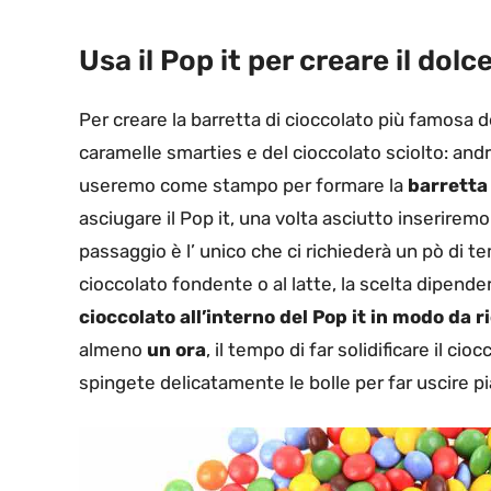
Usa il Pop it per creare il do
Per creare la barretta di cioccolato più famosa 
caramelle smarties e del cioccolato sciolto: andr
useremo come stampo per formare la
barretta 
asciugare il Pop it, una volta asciutto inseriremo 
passaggio è l’ unico che ci richiederà un pò di t
cioccolato fondente o al latte, la scelta dipender
cioccolato all’interno del Pop it in modo da r
almeno
un ora
, il tempo di far solidificare il c
spingete delicatamente le bolle per far uscire pi