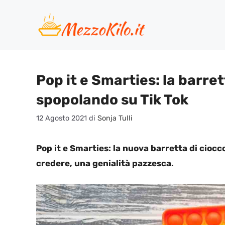
Vai
al
contenuto
Pop it e Smarties: la barret
spopolando su Tik Tok
12 Agosto 2021
di
Sonja Tulli
Pop it e Smarties: la nuova barretta di ciocc
credere, una genialità pazzesca.