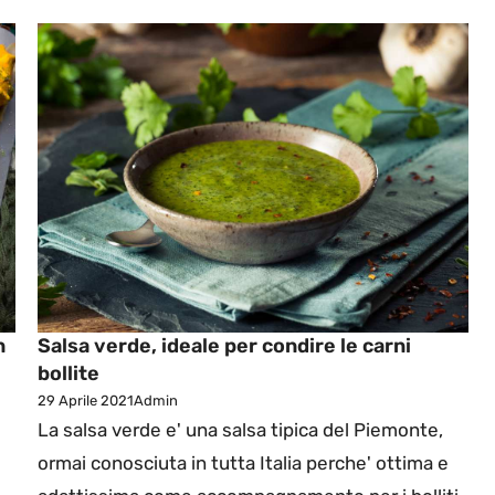
n
Salsa verde, ideale per condire le carni
bollite
29 Aprile 2021
Admin
La salsa verde e' una salsa tipica del Piemonte,
ormai conosciuta in tutta Italia perche' ottima e