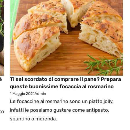
è
Ti sei scordato di comprare il pane? Prepara
queste buonissime focaccia al rosmarino
1 Maggio 2021
Admin
Le focaccine al rosmarino sono un piatto jolly,
infatti le possiamo gustare come antipasto,
to
spuntino o merenda.