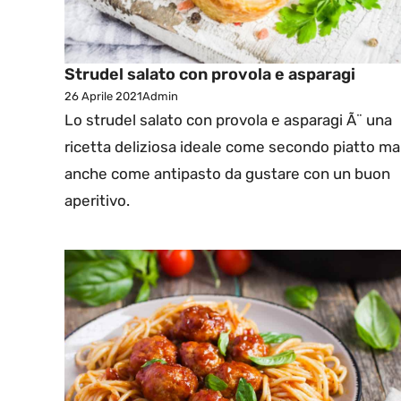
Strudel salato con provola e asparagi
26 Aprile 2021
Admin
Lo strudel salato con provola e asparagi Ã¨ una
ricetta deliziosa ideale come secondo piatto ma
anche come antipasto da gustare con un buon
aperitivo.