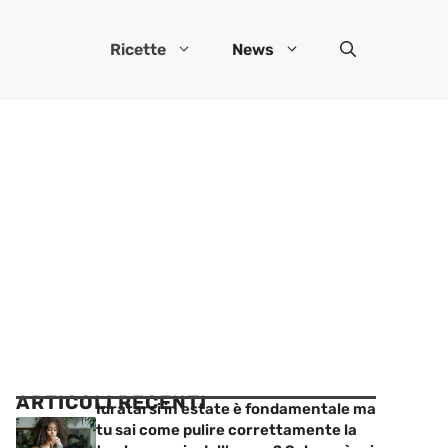
Ricette
News
ARTICOLI RECENTI
Idratarsi in estate è fondamentale ma
tu sai come pulire correttamente la