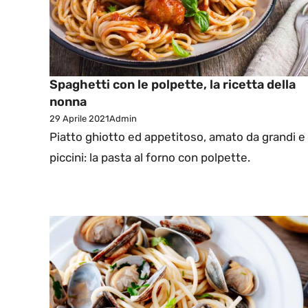
Spaghetti con le polpette, la ricetta della
nonna
29 Aprile 2021
Admin
Piatto ghiotto ed appetitoso, amato da grandi e
piccini: la pasta al forno con polpette.