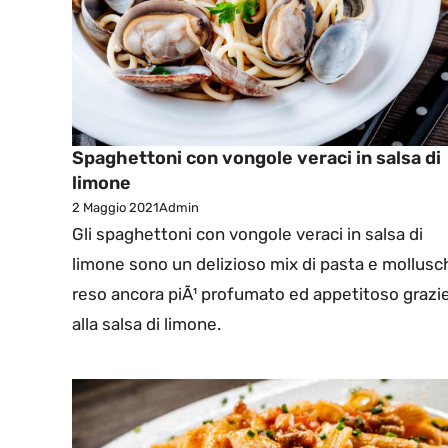
Spaghettoni con vongole veraci in salsa di
limone
2 Maggio 2021
Admin
Gli spaghettoni con vongole veraci in salsa di
limone sono un delizioso mix di pasta e mollusc
reso ancora piÃ¹ profumato ed appetitoso grazi
alla salsa di limone.