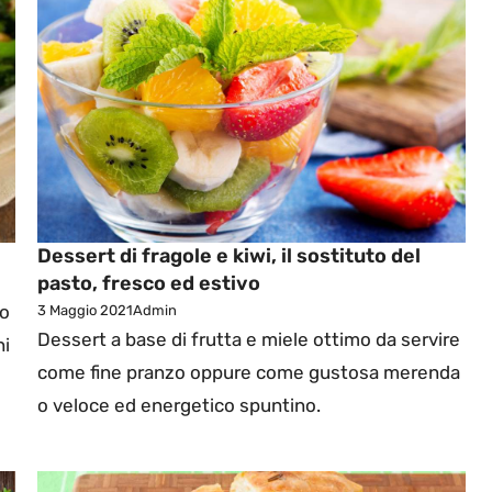
Dessert di fragole e kiwi, il sostituto del
pasto, fresco ed estivo
to
3 Maggio 2021
Admin
Dessert a base di frutta e miele ottimo da servire
ni
come fine pranzo oppure come gustosa merenda
o veloce ed energetico spuntino.