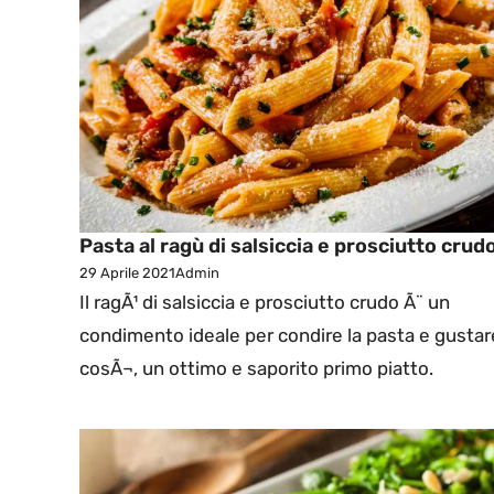
Pasta al ragù di salsiccia e prosciutto crud
29 Aprile 2021
Admin
Il ragÃ¹ di salsiccia e prosciutto crudo Ã¨ un
condimento ideale per condire la pasta e gustar
cosÃ¬, un ottimo e saporito primo piatto.