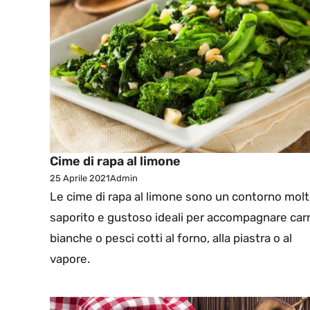
Cime di rapa al limone
25 Aprile 2021
Admin
Le cime di rapa al limone sono un contorno mol
saporito e gustoso ideali per accompagnare car
bianche o pesci cotti al forno, alla piastra o al
vapore.