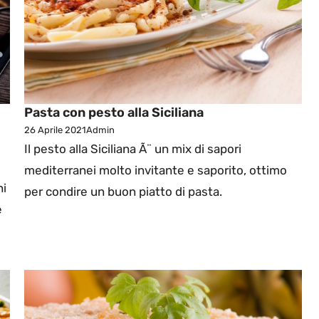
Pasta con pesto alla Siciliana
26 Aprile 2021
Admin
Il pesto alla Siciliana Ã¨ un mix di sapori
mediterranei molto invitante e saporito, ottimo
hi
per condire un buon piatto di pasta.
e