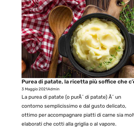
Purea di patate, la ricetta più soffice che c’
3 Maggio 2021
Admin
La purea di patate (o purÃ¨ di patate) Ã¨ un
contorno semplicissimo e dal gusto delicato,
ottimo per accompagnare piatti di carne sia mol
elaborati che cotti alla griglia o al vapore.