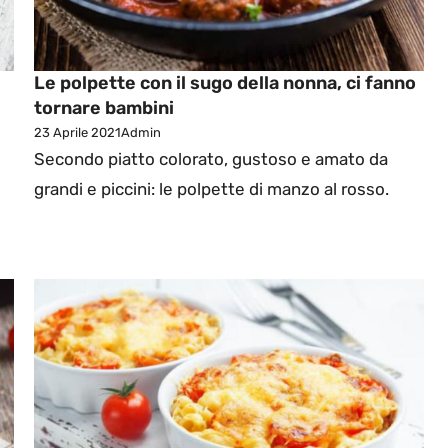
Le polpette con il sugo della nonna, ci fanno
tornare bambini
23 Aprile 2021
Admin
Secondo piatto colorato, gustoso e amato da
grandi e piccini: le polpette di manzo al rosso.