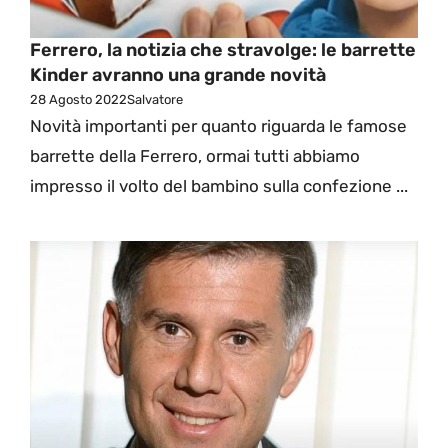
Ferrero, la notizia che stravolge: le barrette
Kinder avranno una grande novità
28 Agosto 2022
Salvatore
Novità importanti per quanto riguarda le famose
barrette della Ferrero, ormai tutti abbiamo
impresso il volto del bambino sulla confezione ...