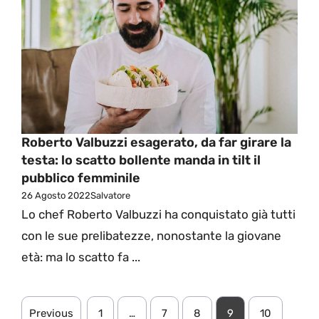
Roberto Valbuzzi esagerato, da far girare la
testa: lo scatto bollente manda in tilt il
pubblico femminile
26 Agosto 2022
Salvatore
Lo chef Roberto Valbuzzi ha conquistato già tutti
con le sue prelibatezze, nonostante la giovane
età: ma lo scatto fa ...
Previous
1
…
7
8
9
10