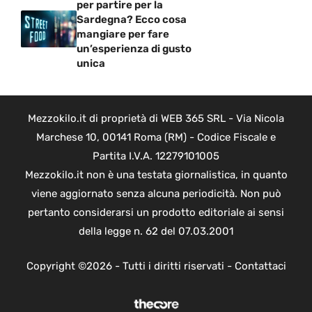
per partire per la
Sardegna? Ecco cosa
mangiare per fare
un’esperienza di gusto
unica
Mezzokilo.it di proprietà di WEB 365 SRL - Via Nicola
Marchese 10, 00141 Roma (RM) - Codice Fiscale e
Partita I.V.A. 12279101005
Mezzokilo.it non è una testata giornalistica, in quanto
viene aggiornato senza alcuna periodicità. Non può
pertanto considerarsi un prodotto editoriale ai sensi
della legge n. 62 del 07.03.2001
Copyright ©2026 - Tutti i diritti riservati -
Contattaci